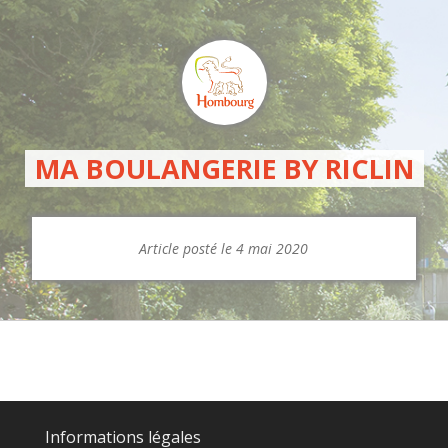
MA BOULANGERIE BY RICLIN
Article posté le 4 mai 2020
Informations légales