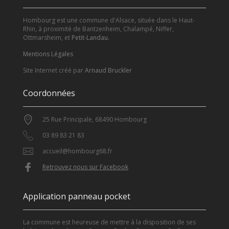
Hombourg est une commune d'Alsace, située dans le Haut-
Rhin, à proximité de Bantzenheim, Chalampé, Niffer,
Ottmarsheim, et
Petit-Landau
.
Mentions Légales
Site Internet créé par
Arnaud Bruckler
Coordonnées
25 Rue Principale, 68490 Hombourg
03 89 83 21 83
accueil@hombourg68.fr
Retrouvez nous sur Facebook
Application panneau pocket
La commune est heureuse de mettre à la disposition de ses