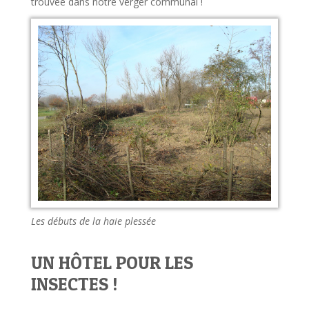
trouvée dans notre verger communal !
Les débuts de la haie plessée
UN HÔTEL POUR LES
INSECTES !