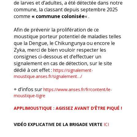
de larves et d’adultes, a été détectée dans notre
commune, la classant depuis septembre 2025
comme
« commune colonisée
« .
Afin de prévenir la prolifération de ce
moustique porteur potentiel de maladies telles
que la Dengue, le Chikungunya ou encore le
Zyka, merci de bien vouloir respecter les
consignes ci-dessous et d’effectuer un
signalement en cas de détection, sur le site
dédié à cet effet
:
https://signalement-
moustique.anses.fr/signalement…/
+ d’infos sur
https://www.anses.fr/fr/content/le-
moustique-tigre
APPLIMOUSTIQUE : AGISSEZ AVANT D’ÊTRE PIQUÉ !
VIDÉO EXPLICATIVE DE LA
BRIGADE VERTE
ICI