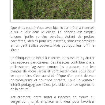
Que dites vous ? Vous avez bien lu : un hôtel à insectes
a vu le jour dans le village. Le principe est simple:
briques, paille, rondins percés… Autant de petites
cachettes, idéales pour les insectes, sont rassemblées
en un petit édifice couvert. Mais pourquoi leur offrir le
gîte ?
En fabriquant un hôtel à insectes, on s’assure d’y attirer
des espèces particulières. Ces insectes contribuent à la
pollinisation, agissent contre les parasites sur les
plantes de votre jardin et vont rester chez vous pour
se reproduire. C’est aussi bénéfique d’un point de vue
de biodiversité et pour nos enfants, il y a un véritable
intérêt pédagogique ! C’est joli, utile et on se rapproche
de la nature…
Actuellement, notre hôtel à insectes se trouve au
verger communal, emplacement idéal pour favoriser