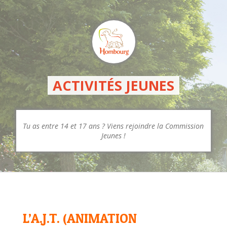
ACTIVITÉS JEUNES
Tu as entre 14 et 17 ans ? Viens rejoindre la Commission
Jeunes !
L’A.J.T. (ANIMATION