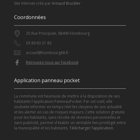
Site Internet créé par
Arnaud Bruckler
Coordonnées
25 Rue Principale, 68490 Hombourg
03 89 83 21 83
accueil@hombourg68.fr
Retrouvez nous sur Facebook
Application panneau pocket
La commune est heureuse de mettre à la disposition de ses
habitants l'application PanneauPocket. Par cet outil, elle
souhaite informer en temps réel les citoyens de son actualité
et les alerter en cas de risques majeurs. Cette solution gratuite
pour les habitants, sans récolte de données personnelles et
sans publicité, permet d'établir un véritable lien privilégié entre
la municipalité et les habitants.
Télécharger l’application
.