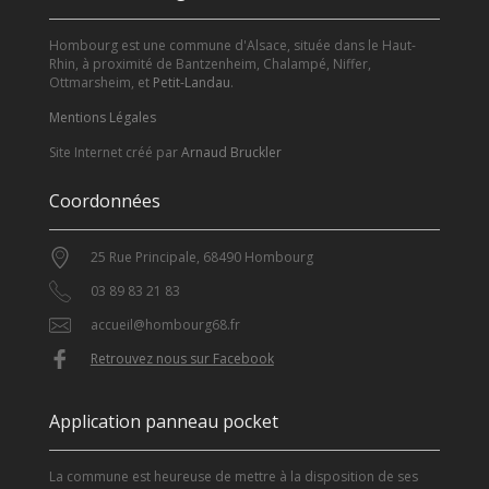
Hombourg est une commune d'Alsace, située dans le Haut-
Rhin, à proximité de Bantzenheim, Chalampé, Niffer,
Ottmarsheim, et
Petit-Landau
.
Mentions Légales
Site Internet créé par
Arnaud Bruckler
Coordonnées
25 Rue Principale, 68490 Hombourg
03 89 83 21 83
accueil@hombourg68.fr
Retrouvez nous sur Facebook
Application panneau pocket
La commune est heureuse de mettre à la disposition de ses