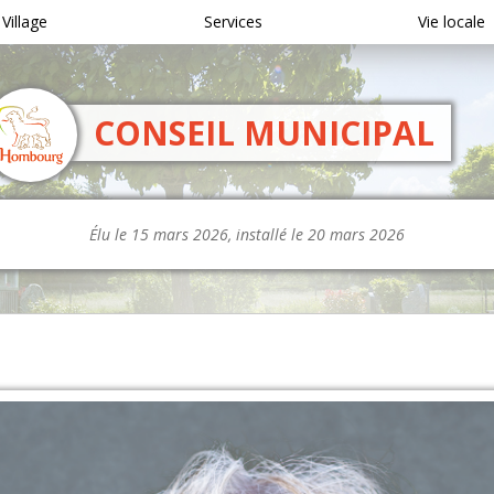
 Village
Services
Vie locale
CONSEIL MUNICIPAL
Élu le 15 mars 2026, installé le 20 mars 2026