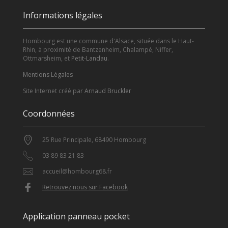
Informations légales
Hombourg est une commune d'Alsace, située dans le Haut-
Rhin, à proximité de Bantzenheim, Chalampé, Niffer,
Ottmarsheim, et
Petit-Landau
.
Mentions Légales
Site Internet créé par
Arnaud Bruckler
Coordonnées
25 Rue Principale, 68490 Hombourg
03 89 83 21 83
accueil@hombourg68.fr
Retrouvez nous sur Facebook
Application panneau pocket