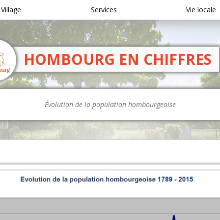
 Village
Services
Vie locale
HOMBOURG EN CHIFFRES
Évolution de la population hombourgeoise