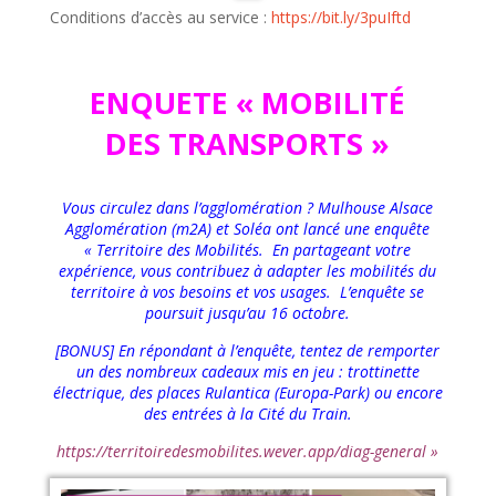
Conditions d’accès au service :
https://bit.ly/3puIftd
ENQUETE « MOBILITÉ
DES TRANSPORTS »
Vous circulez dans l’agglomération ? Mulhouse Alsace
Agglomération (m2A) et Soléa ont lancé une enquête
« Territoire des Mobilités. En partageant votre
expérience, vous contribuez à adapter les mobilités du
territoire à vos besoins et vos usages. L’enquête se
poursuit jusqu’au 16 octobre.
[BONUS] En répondant à l’enquête, tentez de remporter
un des nombreux cadeaux mis en jeu : trottinette
électrique, des places Rulantica (Europa-Park) ou encore
des entrées à la Cité du Train.
https://territoiredesmobilites.wever.app/diag-general
»