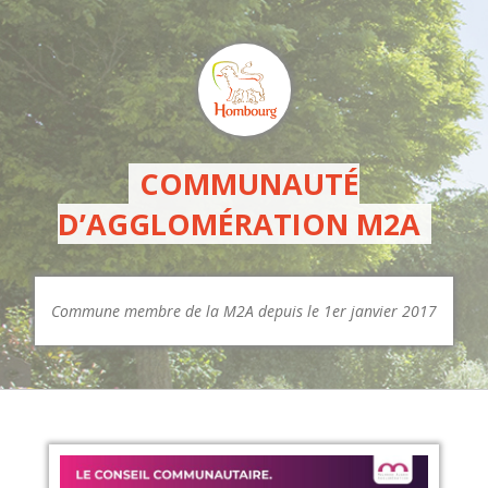
COMMUNAUTÉ
D’AGGLOMÉRATION M2A
Commune membre de la M2A depuis le 1er janvier 2017