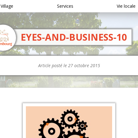
 Village
Services
Vie locale
EYES-AND-BUSINESS-10
Article posté le 27 octobre 2015