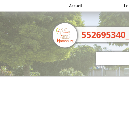
Accueil
Le
552695340