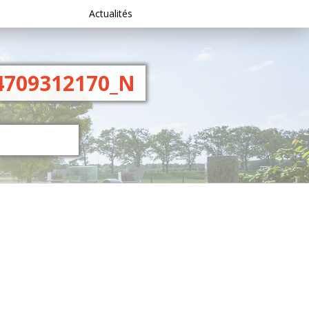
Actualités
4709312170_N