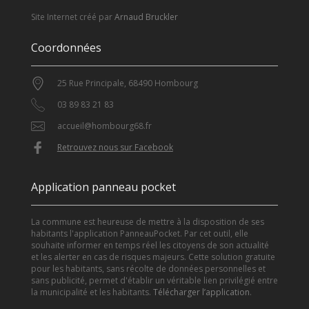
Site Internet créé par
Arnaud Bruckler
Coordonnées
25 Rue Principale, 68490 Hombourg
03 89 83 21 83
accueil@hombourg68.fr
Retrouvez nous sur Facebook
Application panneau pocket
La commune est heureuse de mettre à la disposition de ses
habitants l'application PanneauPocket. Par cet outil, elle
souhaite informer en temps réel les citoyens de son actualité
et les alerter en cas de risques majeurs. Cette solution gratuite
pour les habitants, sans récolte de données personnelles et
sans publicité, permet d'établir un véritable lien privilégié entre
la municipalité et les habitants.
Télécharger l’application
.