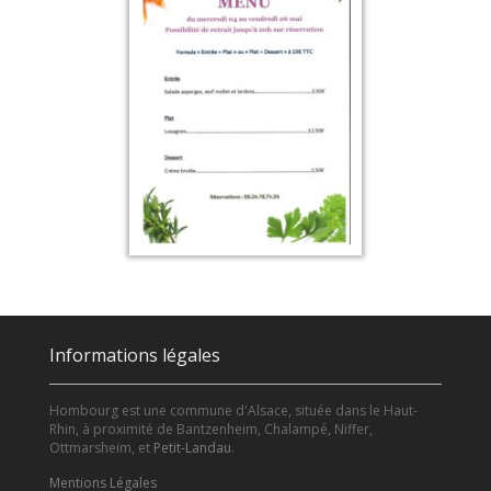
Informations légales
Hombourg est une commune d'Alsace, située dans le Haut-
Rhin, à proximité de Bantzenheim, Chalampé, Niffer,
Ottmarsheim, et
Petit-Landau
.
Mentions Légales