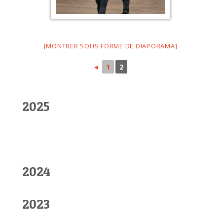
[MONTRER SOUS FORME DE DIAPORAMA]
◄
1
2
2025
2024
2023