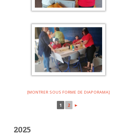
[MONTRER SOUS FORME DE DIAPORAMA]
1
2
►
2025