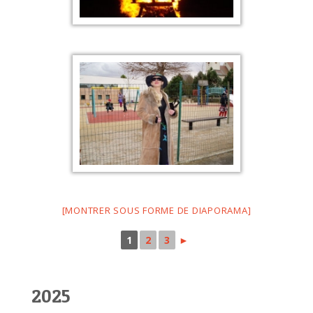
[MONTRER SOUS FORME DE DIAPORAMA]
1
2
3
►
2025