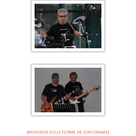
[MONTRER SOUS FORME DE DIAPORAMA]