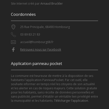
Site Internet créé par
Arnaud Bruckler
Coordonnées
25 Rue Principale, 68490 Hombourg
03 89 83 21 83
accueil@hombourg68.fr
Retrouvez nous sur Facebook
Application panneau pocket
La commune est heureuse de mettre à la disposition de ses
habitants l'application PanneauPocket. Par cet outil, elle
souhaite informer en temps réel les citoyens de son actualité
et les alerter en cas de risques majeurs. Cette solution gratuite
pour les habitants, sans récolte de données personnelles et
sans publicité, permet d'établir un véritable lien privilégié entre
la municipalité et les habitants.
Télécharger l’application
.