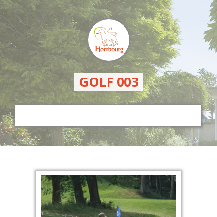
GOLF 003