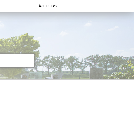
Actualités