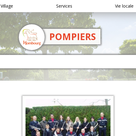
 Village
Services
Vie locale
POMPIERS