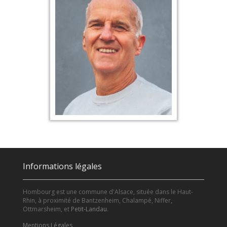
Informations légales
Hombourg est une commune d'Alsace, située dans le Haut-
Rhin, à proximité de Bantzenheim, Chalampé, Niffer,
Ottmarsheim, et
Petit-Landau
.
Mentions Légales