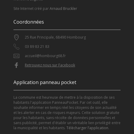
Site Internet créé par
Arnaud Bruckler
Coordonnées
25 Rue Principale, 68490 Hombourg
03 89 83 21 83
accueil@hombourg68.fr
Retrouvez nous sur Facebook
Application panneau pocket
La commune est heureuse de mettre à la disposition de ses
habitants l'application PanneauPocket. Par cet outil, elle
souhaite informer en temps réel les citoyens de son actualité
et les alerter en cas de risques majeurs. Cette solution gratuite
pour les habitants, sans récolte de données personnelles et
sans publicité, permet d'établir un véritable lien privilégié entre
la municipalité et les habitants.
Télécharger l’application
.