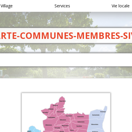
 Village
Services
Vie locale
ARTE-COMMUNES-MEMBRES-S