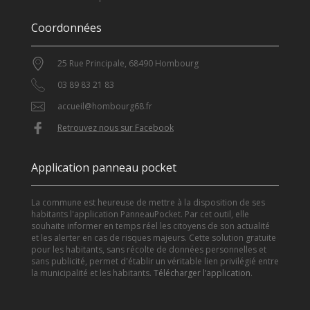
Coordonnées
25 Rue Principale, 68490 Hombourg
03 89 83 21 83
accueil@hombourg68.fr
Retrouvez nous sur Facebook
Application panneau pocket
La commune est heureuse de mettre à la disposition de ses
habitants l'application PanneauPocket. Par cet outil, elle
souhaite informer en temps réel les citoyens de son actualité
et les alerter en cas de risques majeurs. Cette solution gratuite
pour les habitants, sans récolte de données personnelles et
sans publicité, permet d'établir un véritable lien privilégié entre
la municipalité et les habitants.
Télécharger l’application
.