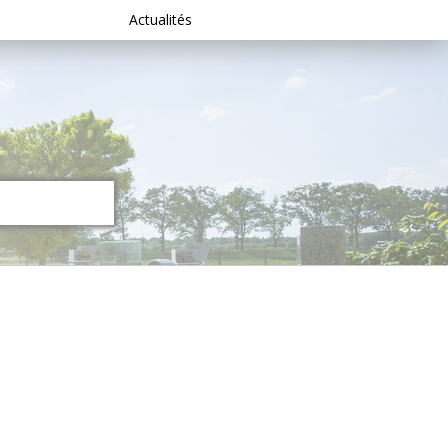
Actualités