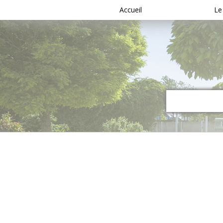
Accueil
Le