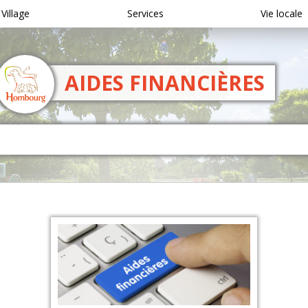
 Village
Services
Vie locale
AIDES FINANCIÈRES