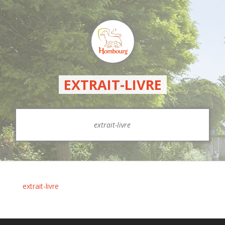
EXTRAIT-LIVRE
extrait-livre
extrait-livre