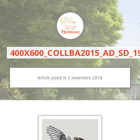
400X600_COLLBA2015_AD_SD_1
Article posté le 5 novembre 2018