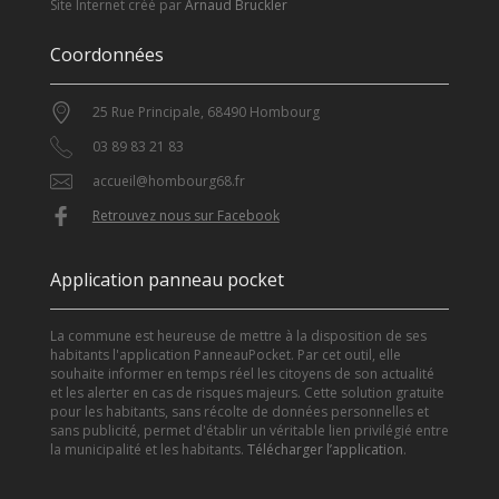
Site Internet créé par
Arnaud Bruckler
Coordonnées
25 Rue Principale, 68490 Hombourg
03 89 83 21 83
accueil@hombourg68.fr
Retrouvez nous sur Facebook
Application panneau pocket
La commune est heureuse de mettre à la disposition de ses
habitants l'application PanneauPocket. Par cet outil, elle
souhaite informer en temps réel les citoyens de son actualité
et les alerter en cas de risques majeurs. Cette solution gratuite
pour les habitants, sans récolte de données personnelles et
sans publicité, permet d'établir un véritable lien privilégié entre
la municipalité et les habitants.
Télécharger l’application
.