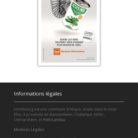
Informations légales
Hombourg est une commune d'Alsace, située dans le Haut-
Rhin, à proximité de Bantzenheim, Chalampé, Niffer,
Ottmarsheim, et
Petit-Landau
.
Mentions Légales