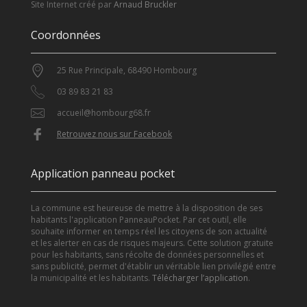
Site Internet créé par
Arnaud Bruckler
Coordonnées
25 Rue Principale, 68490 Hombourg
03 89 83 21 83
accueil@hombourg68.fr
Retrouvez nous sur Facebook
Application panneau pocket
La commune est heureuse de mettre à la disposition de ses
habitants l'application PanneauPocket. Par cet outil, elle
souhaite informer en temps réel les citoyens de son actualité
et les alerter en cas de risques majeurs. Cette solution gratuite
pour les habitants, sans récolte de données personnelles et
sans publicité, permet d'établir un véritable lien privilégié entre
la municipalité et les habitants.
Télécharger l’application
.