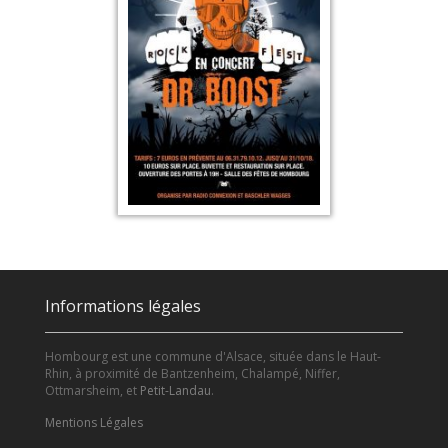
Informations légales
Hombourg est une commune d'Alsace, située dans le Haut-
Rhin, à proximité de Bantzenheim, Chalampé, Niffer,
Ottmarsheim, et
Petit-Landau
.
Mentions Légales