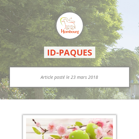
ID-PAQUES
Article posté le 23 mars 2018