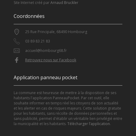
Site Internet créé par
Arnaud Bruckler
Coordonnées
25 Rue Principale, 68490 Hombourg
03 89 83 21 83
accueil@hombourg68.fr
Retrouvez nous sur Facebook
Application panneau pocket
La commune est heureuse de mettre à la disposition de ses
habitants l'application PanneauPocket. Par cet outil, elle
souhaite informer en temps réel les citoyens de son actualité
et les alerter en cas de risques majeurs. Cette solution gratuite
pour les habitants, sans récolte de données personnelles et
sans publicité, permet d'établir un véritable lien privilégié entre
la municipalité et les habitants.
Télécharger l’application
.