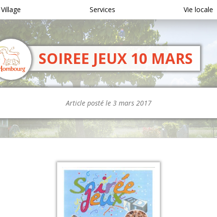
 Village
Services
Vie locale
SOIREE JEUX 10 MARS
Article posté le 3 mars 2017