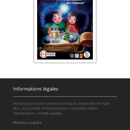
Informations légales
Hombourg est une commune d'Alsace, située dans le Haut-
Rhin, à proximité de Bantzenheim, Chalampé, Niffer,
Ottmarsheim, et
Petit-Landau
.
Mentions Légales