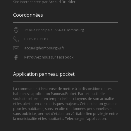
Site Internet créé par
Arnaud Bruckler
Coordonnées
25 Rue Principale, 68490 Hombourg
03 89 83 21 83
accueil@hombourg68.fr
Retrouvez nous sur Facebook
Application panneau pocket
La commune est heureuse de mettre à la disposition de ses
habitants l'application PanneauPocket. Par cet outil, elle
souhaite informer en temps réel les citoyens de son actualité
et les alerter en cas de risques majeurs. Cette solution gratuite
pour les habitants, sans récolte de données personnelles et
sans publicité, permet d'établir un véritable lien privilégié entre
la municipalité et les habitants.
Télécharger l’application
.