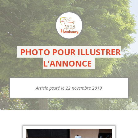
PHOTO POUR ILLUSTRER
L’ANNONCE
Article posté le 22 novembre 2019