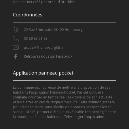
Site Internet créé par
Arnaud Bruckler
Coordonnées
25 Rue Principale, 68490 Hombourg
03 89 83 21 83
accueil@hombourg68.fr
Retrouvez nous sur Facebook
Application panneau pocket
La commune est heureuse de mettre à la disposition de ses
habitants l'application PanneauPocket. Par cet outil, elle
souhaite informer en temps réel les citoyens de son actualité
et les alerter en cas de risques majeurs. Cette solution gratuite
pour les habitants, sans récolte de données personnelles et
sans publicité, permet d'établir un véritable lien privilégié entre
la municipalité et les habitants.
Télécharger l’application
.