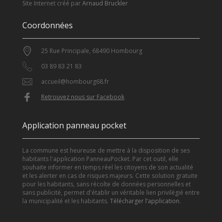
Site Internet créé par
Arnaud Bruckler
Coordonnées
25 Rue Principale, 68490 Hombourg
03 89 83 21 83
accueil@hombourg68.fr
Retrouvez nous sur Facebook
Application panneau pocket
La commune est heureuse de mettre à la disposition de ses
habitants l'application PanneauPocket. Par cet outil, elle
souhaite informer en temps réel les citoyens de son actualité
et les alerter en cas de risques majeurs. Cette solution gratuite
pour les habitants, sans récolte de données personnelles et
sans publicité, permet d'établir un véritable lien privilégié entre
la municipalité et les habitants.
Télécharger l’application
.