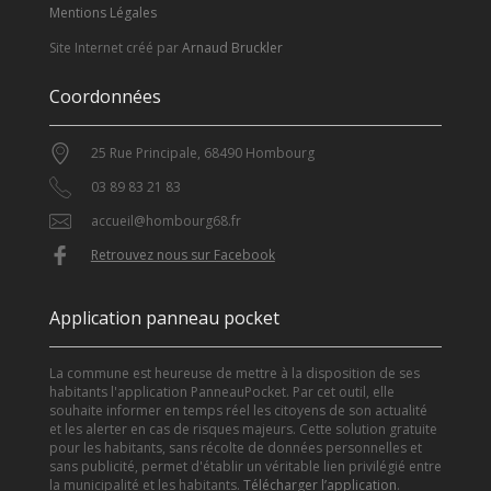
Mentions Légales
Site Internet créé par
Arnaud Bruckler
Coordonnées
25 Rue Principale, 68490 Hombourg
03 89 83 21 83
accueil@hombourg68.fr
Retrouvez nous sur Facebook
Application panneau pocket
La commune est heureuse de mettre à la disposition de ses
habitants l'application PanneauPocket. Par cet outil, elle
souhaite informer en temps réel les citoyens de son actualité
et les alerter en cas de risques majeurs. Cette solution gratuite
pour les habitants, sans récolte de données personnelles et
sans publicité, permet d'établir un véritable lien privilégié entre
la municipalité et les habitants.
Télécharger l’application
.