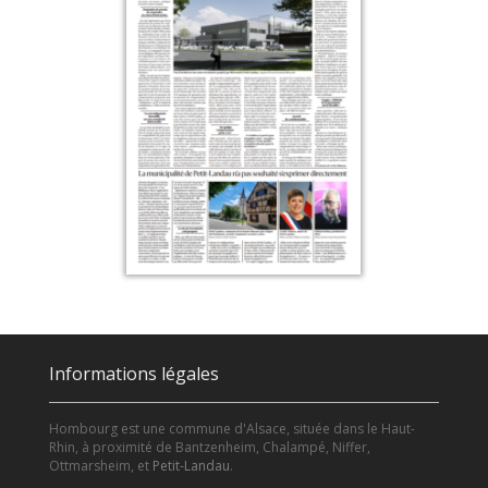
Informations légales
Hombourg est une commune d'Alsace, située dans le Haut-
Rhin, à proximité de Bantzenheim, Chalampé, Niffer,
Ottmarsheim, et
Petit-Landau
.